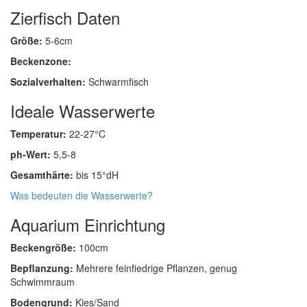
Zierfisch Daten
Größe:
5-6cm
Beckenzone:
Sozialverhalten:
Schwarmfisch
Ideale Wasserwerte
Temperatur:
22-27°C
ph-Wert:
5,5-8
Gesamthärte:
bis 15°dH
Was bedeuten die Wasserwerte?
Aquarium Einrichtung
Beckengröße:
100cm
Bepflanzung:
Mehrere feinfiedrige Pflanzen, genug
Schwimmraum
Bodengrund:
Kies/Sand