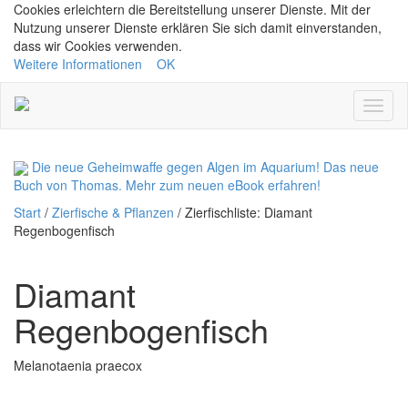
Cookies erleichtern die Bereitstellung unserer Dienste. Mit der
Nutzung unserer Dienste erklären Sie sich damit einverstanden,
dass wir Cookies verwenden.
Weitere Informationen
OK
Navig
ein/a
Die neue Geheimwaffe gegen Algen im Aquarium! Das neue
Buch von Thomas.
Mehr zum neuen eBook erfahren!
Start
/
Zierfische & Pflanzen
/
Zierfischliste: Diamant
Regenbogenfisch
Diamant
Regenbogenfisch
Melanotaenia praecox