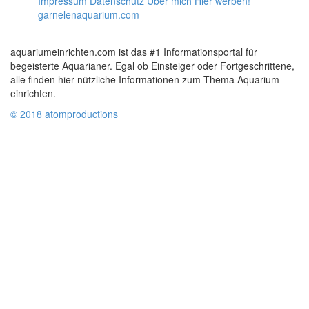
Impressum
Datenschutz
Über mich
Hier werben!
garnelenaquarium.com
aquariumeinrichten.com ist das #1 Informationsportal für
begeisterte Aquarianer. Egal ob Einsteiger oder Fortgeschrittene,
alle finden hier nützliche Informationen zum Thema Aquarium
einrichten.
© 2018 atomproductions