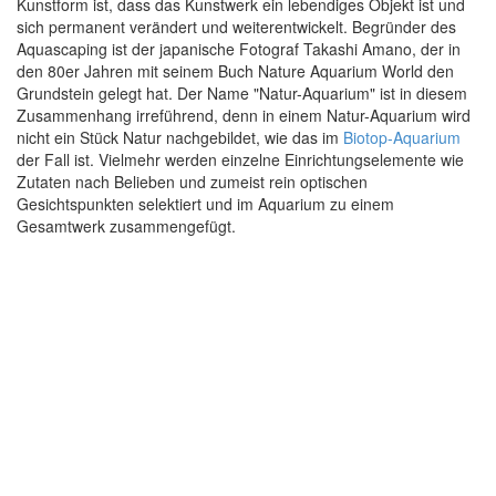
Kunstform ist, dass das Kunstwerk ein lebendiges Objekt ist und
sich permanent verändert und weiterentwickelt. Begründer des
Aquascaping ist der japanische Fotograf Takashi Amano, der in
den 80er Jahren mit seinem Buch Nature Aquarium World den
Grundstein gelegt hat. Der Name "Natur-Aquarium" ist in diesem
Zusammenhang irreführend, denn in einem Natur-Aquarium wird
nicht ein Stück Natur nachgebildet, wie das im
Biotop-Aquarium
der Fall ist. Vielmehr werden einzelne Einrichtungselemente wie
Zutaten nach Belieben und zumeist rein optischen
Gesichtspunkten selektiert und im Aquarium zu einem
Gesamtwerk zusammengefügt.