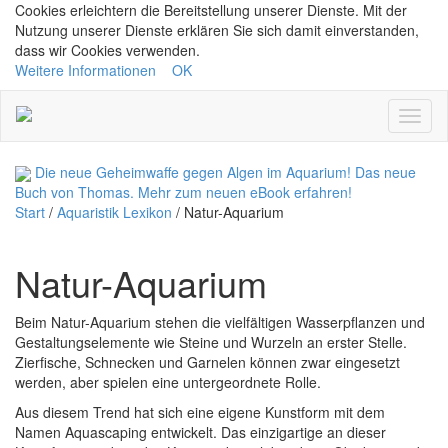
Cookies erleichtern die Bereitstellung unserer Dienste. Mit der
Nutzung unserer Dienste erklären Sie sich damit einverstanden,
dass wir Cookies verwenden.
Weitere Informationen
OK
Navig
ein/a
Die neue Geheimwaffe gegen Algen im Aquarium! Das neue
Buch von Thomas.
Mehr zum neuen eBook erfahren!
Start
/
Aquaristik Lexikon
/
Natur-Aquarium
Natur-Aquarium
Beim Natur-Aquarium stehen die vielfältigen Wasserpflanzen und
Gestaltungselemente wie Steine und Wurzeln an erster Stelle.
Zierfische, Schnecken und Garnelen können zwar eingesetzt
werden, aber spielen eine untergeordnete Rolle.
Aus diesem Trend hat sich eine eigene Kunstform mit dem
Namen Aquascaping entwickelt. Das einzigartige an dieser