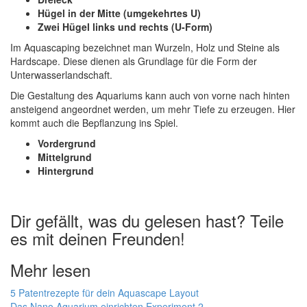
Hügel in der Mitte (umgekehrtes U)
Zwei Hügel links und rechts (U-Form)
Im Aquascaping bezeichnet man Wurzeln, Holz und Steine als
Hardscape. Diese dienen als Grundlage für die Form der
Unterwasserlandschaft.
Die Gestaltung des Aquariums kann auch von vorne nach hinten
ansteigend angeordnet werden, um mehr Tiefe zu erzeugen. Hier
kommt auch die Bepflanzung ins Spiel.
Vordergrund
Mittelgrund
Hintergrund
Dir gefällt, was du gelesen hast? Teile
es mit deinen Freunden!
Mehr lesen
5 Patentrezepte für dein Aquascape Layout
Das Nano Aquarium einrichten Experiment 2