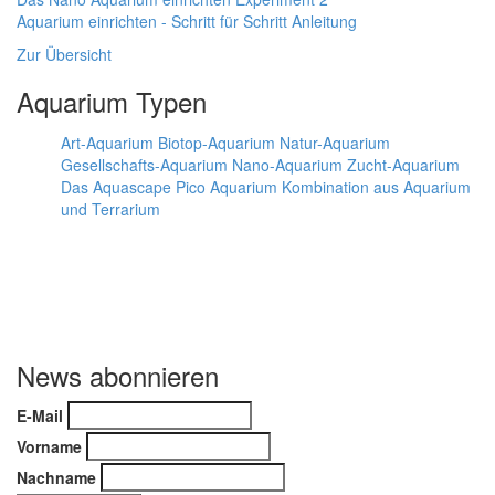
Aquarium einrichten - Schritt für Schritt Anleitung
Zur Übersicht
Aquarium Typen
Art-Aquarium
Biotop-Aquarium
Natur-Aquarium
Gesellschafts-Aquarium
Nano-Aquarium
Zucht-Aquarium
Das Aquascape
Pico Aquarium
Kombination aus Aquarium
und Terrarium
News abonnieren
E-Mail
Vorname
Nachname