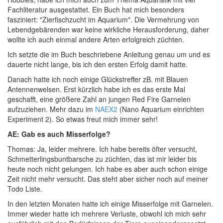
Fachliteratur ausgestattet. Ein Buch hat mich besonders
fasziniert: "Zierfischzucht im Aquarium". Die Vermehrung von
Lebendgebärenden war keine wirkliche Herausforderung, daher
wollte ich auch einmal andere Arten erfolgreich züchten.
Ich setzte die im Buch beschriebene Anleitung genau um und es
dauerte nicht lange, bis ich den ersten Erfolg damit hatte.
Danach hatte ich noch einige Glückstreffer zB. mit Blauen
Antennenwelsen. Erst kürzlich habe ich es das erste Mal
geschafft, eine größere Zahl an jungen Red Fire Garnelen
aufzuziehen. Mehr dazu im
NAEX2
(Nano Aquarium einrichten
Experiment 2). So etwas freut mich immer sehr!
AE: Gab es auch Misserfolge?
Thomas: Ja, leider mehrere. Ich habe bereits öfter versucht,
Schmetterlingsbuntbarsche zu züchten, das ist mir leider bis
heute noch nicht gelungen. Ich habe es aber auch schon einige
Zeit nicht mehr versucht. Das steht aber sicher noch auf meiner
Todo Liste.
In den letzten Monaten hatte ich einige Misserfolge mit Garnelen.
Immer wieder hatte ich mehrere Verluste, obwohl ich mich sehr