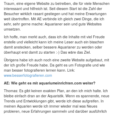
Traum, eine eigene Website zu betreiben, die für viele Menschen
interessant und hilfreich ist. Seit diesem Start ist die Zahl der
Besucher wirklich rasant gestiegen und hat meine Erwartungen
weit übertroffen. Mit AE verbinde ich gleich zwei Dinge, die ich
sehr, sehr gerne mache: Aquarianer sein und gute Websites
umsetzen.
Ich hoffe, man merkt auch, dass ich die Inhalte mit viel Freude
erstelle und vielleicht kann ich meine Leser auch ein bisschen
damit anstecken, selber bessere Aquarianer zu werden oder
überhaupt erst damit zu starten :-) Das wäre das Ziel.
Übrigens habe ich auch noch eine zweite Website aufgebaut, mit
der ich große Freude habe. Da geht es um Fotografie und wie
man besser fotografieren lernen kann. Link:
www.besserfotografieren.com
AE: Wie geht es mit aquariumeinrichten.com weiter?
Thomas: Es gibt keinen exakten Plan, an den ich mich halte. Ich
bleibe einfach dran an der Aquaristik. Wenn es spannende, neue
Trends und Entwicklungen gibt, werde ich diese aufgreifen. In
meinen Aquarien werde ich immer wieder mal was Neues
probieren, neue Erfahrungen sammeln und darüber ausführlich