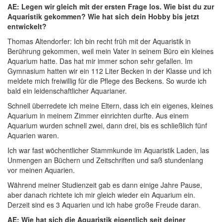
AE: Legen wir gleich mit der ersten Frage los. Wie bist du zur
Aquaristik gekommen? Wie hat sich dein Hobby bis jetzt
entwickelt?
Thomas Altendorfer: Ich bin recht früh mit der Aquaristik in
Berührung gekommen, weil mein Vater in seinem Büro ein kleines
Aquarium hatte. Das hat mir immer schon sehr gefallen. Im
Gymnasium hatten wir ein 112 Liter Becken in der Klasse und ich
meldete mich freiwillig für die Pflege des Beckens. So wurde ich
bald ein leidenschaftlicher Aquarianer.
Schnell überredete ich meine Eltern, dass ich ein eigenes, kleines
Aquarium in meinem Zimmer einrichten durfte. Aus einem
Aquarium wurden schnell zwei, dann drei, bis es schließlich fünf
Aquarien waren.
Ich war fast wöchentlicher Stammkunde im Aquaristik Laden, las
Unmengen an Büchern und Zeitschriften und saß stundenlang
vor meinen Aquarien.
Während meiner Studienzeit gab es dann einige Jahre Pause,
aber danach richtete ich mir gleich wieder ein Aquarium ein.
Derzeit sind es 3 Aquarien und ich habe große Freude daran.
AE: Wie hat sich die Aquaristik eigentlich seit deiner