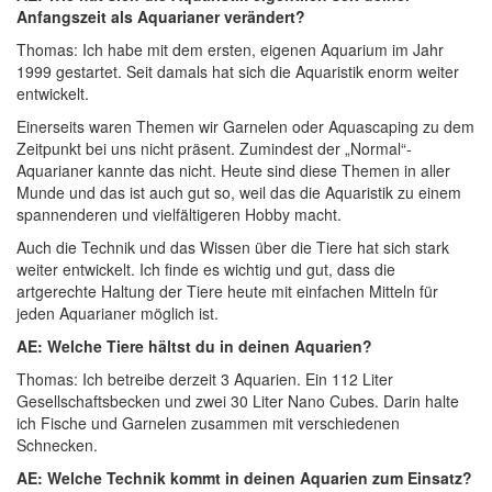
Anfangszeit als Aquarianer verändert?
Thomas: Ich habe mit dem ersten, eigenen Aquarium im Jahr
1999 gestartet. Seit damals hat sich die Aquaristik enorm weiter
entwickelt.
Einerseits waren Themen wir Garnelen oder Aquascaping zu dem
Zeitpunkt bei uns nicht präsent. Zumindest der „Normal“-
Aquarianer kannte das nicht. Heute sind diese Themen in aller
Munde und das ist auch gut so, weil das die Aquaristik zu einem
spannenderen und vielfältigeren Hobby macht.
Auch die Technik und das Wissen über die Tiere hat sich stark
weiter entwickelt. Ich finde es wichtig und gut, dass die
artgerechte Haltung der Tiere heute mit einfachen Mitteln für
jeden Aquarianer möglich ist.
AE: Welche Tiere hältst du in deinen Aquarien?
Thomas: Ich betreibe derzeit 3 Aquarien. Ein 112 Liter
Gesellschaftsbecken und zwei 30 Liter Nano Cubes. Darin halte
ich Fische und Garnelen zusammen mit verschiedenen
Schnecken.
AE: Welche Technik kommt in deinen Aquarien zum Einsatz?